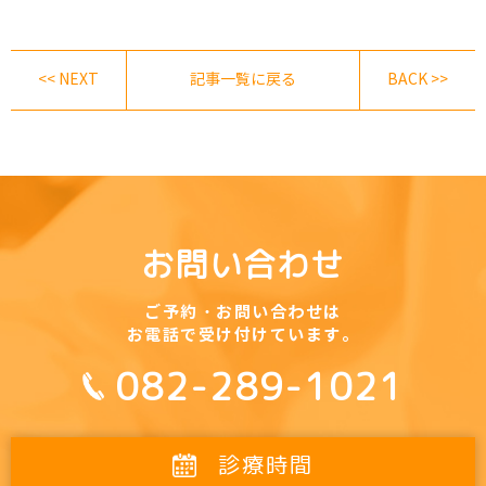
<< NEXT
記事一覧に戻る
BACK >>
お問い合わせ
ご予約・お問い合わせは
お電話で受け付けています。
082-289-1021
診療時間