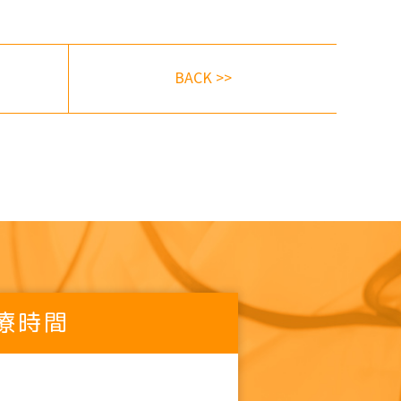
BACK >>
療時間