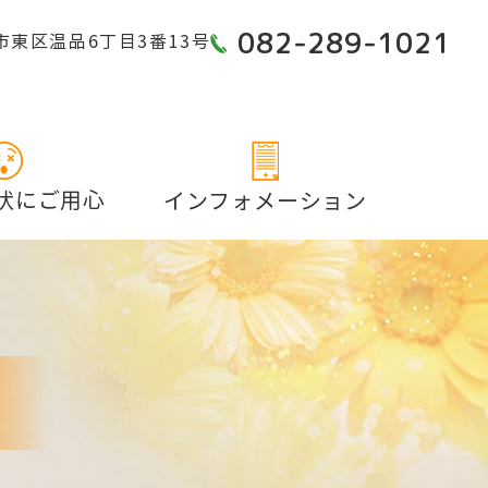
082-289-1021
島市東区温品6丁目3番13号
状にご用心
インフォメーション