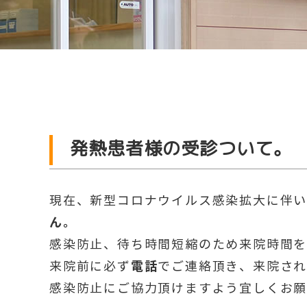
発熱患者様の受診ついて。
現在、新型コロナウイルス感染拡大に伴
ん。
感染防止、待ち時間短縮のため来院時間
電話
来院前に必ず
でご連絡頂き、来院さ
感染防止にご協力頂けますよう宜しくお