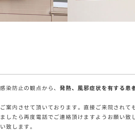
発熱、風邪症状を有する患
い感染防止の観点から、
をご案内させて頂いております。直接ご来院されて
れましたら再度電話でご連絡頂けますようお願い致
願い致します。