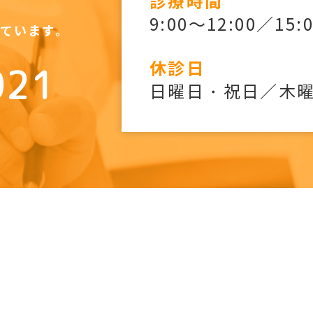
診療時間
9:00～12:00／15:
けています。
休診日
021
日曜日・祝日／木